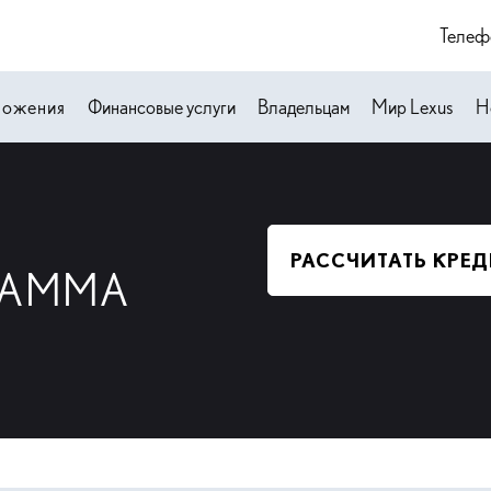
Телеф
ложения
Финансовые услуги
Владельцам
Мир Lexus
Н
РАССЧИТАТЬ КРЕД
РАММА