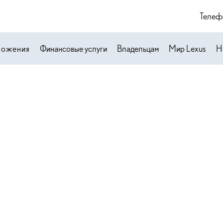
Телеф
ложения
Финансовые услуги
Владельцам
Мир Lexus
Н