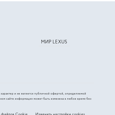
МИР LEXUS
 характер и не является публичной офертой, определяемой
ном сайте информация может быть изменена в любое время без
я файлов Cookie
Изменить настройки cookies