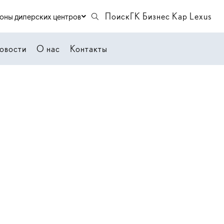
оны дилерских центров
Поиск
ГК Бизнес Кар Lexus
овости
О нас
Контакты