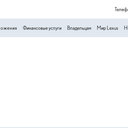
Телеф
ложения
Финансовые услуги
Владельцам
Мир Lexus
Н