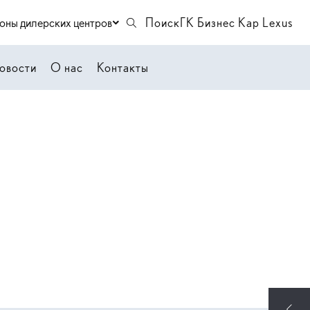
оны дилерских центров
Поиск
ГК Бизнес Кар Lexus
овости
О нас
Контакты