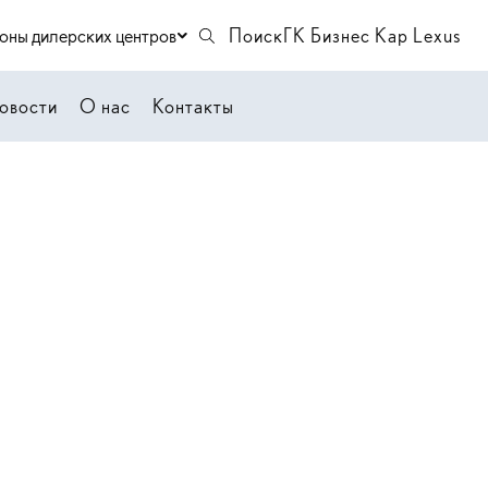
оны дилерских центров
Поиск
ГК Бизнес Кар Lexus
овости
О нас
Контакты