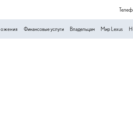
Телеф
ложения
Финансовые услуги
Владельцам
Мир Lexus
Н