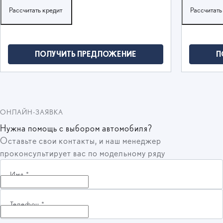
Рассчитать кредит
Рассчитать
ПОЛУЧИТЬ ПРЕДЛОЖЕНИЕ
П
ОНЛАЙН-ЗАЯВКА
Нужна помощь с выбором автомобиля?
Оставьте свои контакты, и наш менеджер
проконсультирует вас по модельному ряду
Имя
*
Телефон
*